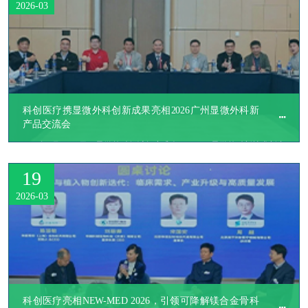
2026-03
科创医疗携显微外科创新成果亮相2026广州显微外科新
产品交流会
​2026年3月14-15日，显微外科领域年度盛会——2026显微外科新技术新产
品交流会在广州越秀国际会议中心圆满召开。作为中国医疗器械行业协会
19
显微外科分会常务副理事长单位，科创医疗受邀出席，并在会上全面展示
了一系列自主创新、打破进口壁垒的显微外科创新成果，以实际行动诠释
2026-03
民族医疗器械企业的技术突破与使命担当。
科创医疗亮相NEW-MED 2026，引领可降解镁合金骨科