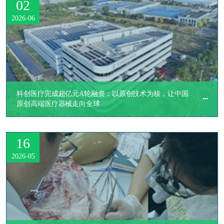
02
2026-06
科创医疗完成超亿元A轮融资：以原创技术为核，让中国
原创高端医疗器械走向全球
​近日，科创医疗集团（华融科创生物科技（天津）有限公司）完成超亿元
A轮融资。本轮融资由比邻星投资独家领投，为公司首轮外部融资。
16
2026-05