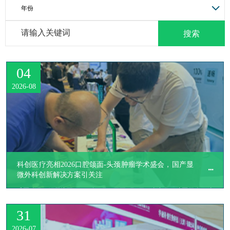
年份
04
2026-08
科创医疗亮相2026口腔颌面-头颈肿瘤学术盛会，国产显
微外科创新解决方案引关注
​盛夏八月，群贤毕至。2026年7月31日至8月2日，由中华口腔医学会口腔
颌面-头颈肿瘤专业委员会主办、中国医科大学附属口腔医院承办的第五
31
次口腔颌面-头颈肿瘤学术年会在辽宁沈阳隆重召开。
2026-07