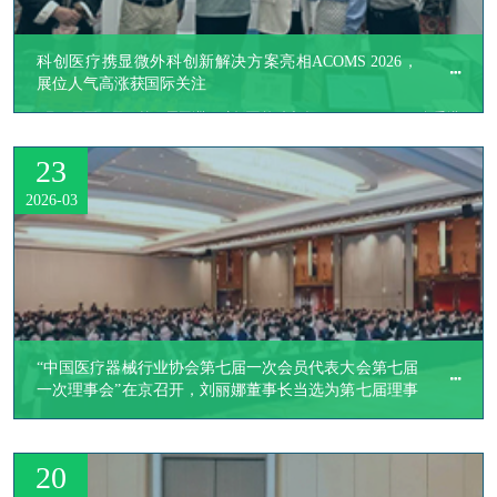
科创医疗携显微外科创新解决方案亮相ACOMS 2026，
展位人气高涨获国际关注
​3月27日至29日，第17届亚洲口腔颌面外科大会（ACOMS 2026）在香港
会议展览中心隆重举行。
23
2026-03
“中国医疗器械行业协会第七届一次会员代表大会第七届
一次理事会”在京召开，刘丽娜董事长当选为第七届理事
会理事
20