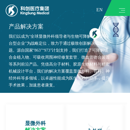
EN
产品解决方案
我们以成为“全球显微外科领导者与生物可降解镁合金平
台型企业”为战略定位，致力于通过极致创新解决临床难
题。源自国家“863”“973”计划支持，我们打造了可降解镁
合金植入物、可吸收周围神经修复套管、微血管吻合装置
等系列前沿产品。凭借高分子材料、胶原生物材料与精密
机械设计平台，我们的解决方案覆盖显微外科、骨科、神
经外科等多领域，以卓越性能成为医生信赖的助手，提升
手术效果，加速患者康复。
显微外科
解决方案