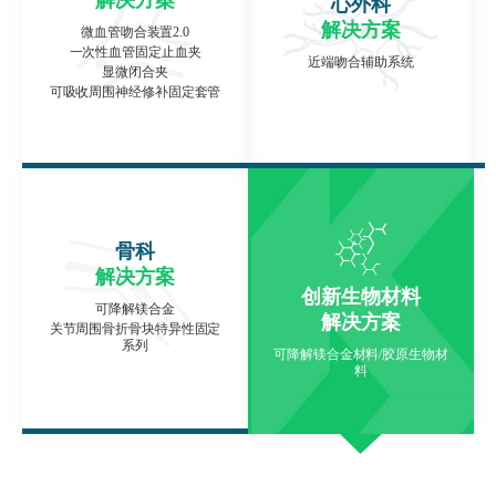
心外科
解决方案
微血管吻合装置2.0
一次性血管固定止血夹
近端吻合辅助系统
显微闭合夹
可吸收周围神经修补固定套管
骨科
解决方案
创新生物材料
可降解镁合金
解决方案
关节周围骨折骨块特异性固定
系列
可降解镁合金材料/胶原生物材
料